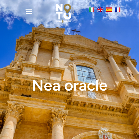
Nea oracle